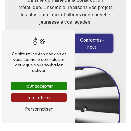
dans le domaine de la construction
métallique. Ensemble, réalisons vos projets
les plus ambitieux et offrons une nouvelle
jeunesse à vos façades.
En savoir
Contactez-
plus
nous
Ce site utilise des cookies et
vous donne le contrôle sur
ceux que vous souhaitez
activer
Tout accepter
Tout refuser
Personnaliser