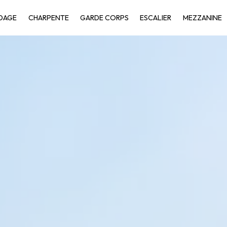
DAGE
CHARPENTE
GARDE CORPS
ESCALIER
MEZZANINE