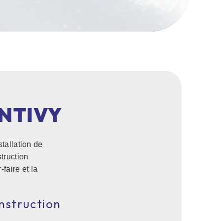
NTIVY
stallation de
truction
faire et la
nstruction