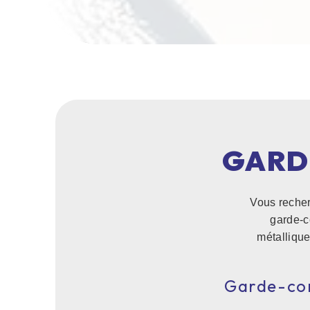
GARD
Vous recherc
garde-c
métallique
Garde-cor